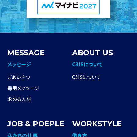
MESSAGE
ABOUT US
メッセージ
C3ISについて
ごあいさつ
C3ISについて
採用メッセージ
求める人材
JOB & POEPLE
WORKSTYLE
私たちの仕事
働き⽅