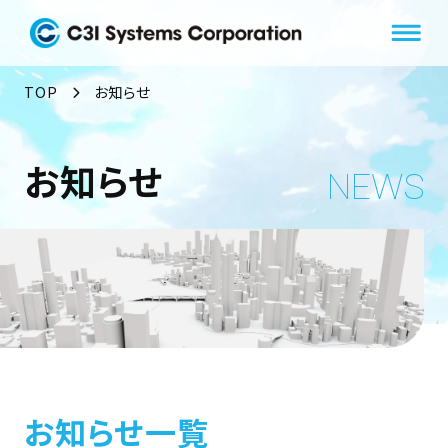
本
文
へ
TOP
お知らせ
移
動
お知らせ
NEWS
お知らせ一覧