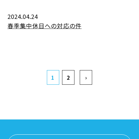
2024.04.24
春季集中休日への対応の件
1
2
›